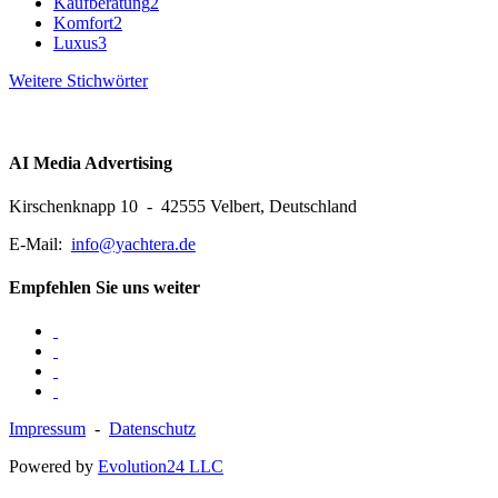
Kaufberatung
2
Komfort
2
Luxus
3
Weitere Stichwörter
AI Media Advertising
Kirschenknapp 10 - 42555 Velbert, Deutschland
E-Mail:
info@yachtera.de
Empfehlen Sie uns weiter
Impressum
-
Datenschutz
Powered by
Evolution24 LLC