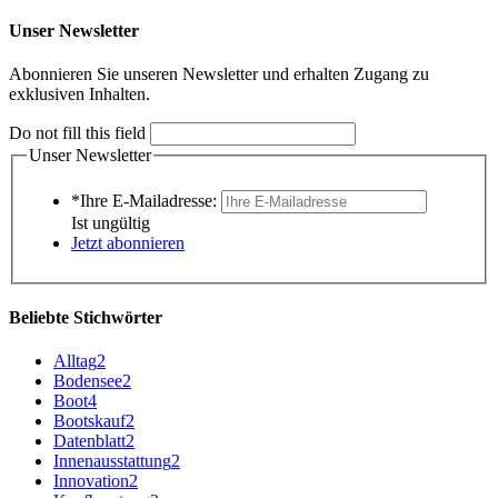
Unser Newsletter
Abonnieren Sie unseren Newsletter und erhalten Zugang zu
exklusiven Inhalten.
Do not fill this field
Unser Newsletter
*Ihre E-Mailadresse:
Ist ungültig
Jetzt abonnieren
Beliebte Stichwörter
Alltag
2
Bodensee
2
Boot
4
Bootskauf
2
Datenblatt
2
Innenausstattung
2
Innovation
2