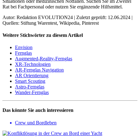
Situationen oder medizinischen Notfällen. Suchen Sie im Zweifel
Rat bei Fachpersonal oder nutzen Sie ergänzende Hilfsmittel.
Autor: Redaktion EVOLUTION24 | Zuletzt geprüft: 12.06.2024 |
Quellen: Stiftung Warentest, Wikipedia, Pinterest
Weitere Stichwörter zu diesem Artikel
Envision
Fernglas
Augmented-Reality-Fernglas
XR-Technologien
AR-Fernglas Navigation
AR Orientierung
Smart Scouting
Astro-Fernglas
Wander-Fernglas
Das könnte Sie auch interessieren
Crew und Bordleben