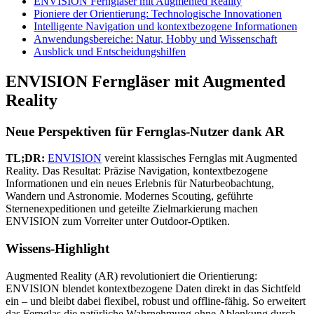
ENVISION Ferngläser mit Augmented Reality
Pioniere der Orientierung: Technologische Innovationen
Intelligente Navigation und kontextbezogene Informationen
Anwendungsbereiche: Natur, Hobby und Wissenschaft
Ausblick und Entscheidungshilfen
ENVISION Ferngläser mit Augmented
Reality
Neue Perspektiven für Fernglas-Nutzer dank AR
TL;DR:
ENVISION
vereint klassisches Fernglas mit Augmented
Reality. Das Resultat: Präzise Navigation, kontextbezogene
Informationen und ein neues Erlebnis für Naturbeobachtung,
Wandern und Astronomie. Modernes Scouting, geführte
Sternenexpeditionen und geteilte Zielmarkierung machen
ENVISION zum Vorreiter unter Outdoor-Optiken.
Wissens-Highlight
Augmented Reality (AR) revolutioniert die Orientierung:
ENVISION blendet kontextbezogene Daten direkt in das Sichtfeld
ein – und bleibt dabei flexibel, robust und offline-fähig. So erweitert
das Fernglas die natürliche Wahrnehmung ohne Ablenkung durch