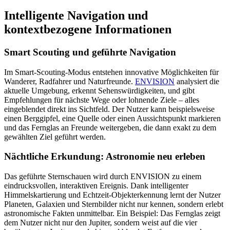
Intelligente Navigation und
kontextbezogene Informationen
Smart Scouting und geführte Navigation
Im Smart-Scouting-Modus entstehen innovative Möglichkeiten für
Wanderer, Radfahrer und Naturfreunde.
ENVISION
analysiert die
aktuelle Umgebung, erkennt Sehenswürdigkeiten, und gibt
Empfehlungen für nächste Wege oder lohnende Ziele – alles
eingeblendet direkt ins Sichtfeld. Der Nutzer kann beispielsweise
einen Berggipfel, eine Quelle oder einen Aussichtspunkt markieren
und das Fernglas an Freunde weitergeben, die dann exakt zu dem
gewählten Ziel geführt werden.
Nächtliche Erkundung: Astronomie neu erleben
Das geführte Sternschauen wird durch ENVISION zu einem
eindrucksvollen, interaktiven Ereignis. Dank intelligenter
Himmelskartierung und Echtzeit-Objekterkennung lernt der Nutzer
Planeten, Galaxien und Sternbilder nicht nur kennen, sondern erlebt
astronomische Fakten unmittelbar. Ein Beispiel: Das Fernglas zeigt
dem Nutzer nicht nur den Jupiter, sondern weist auf die vier