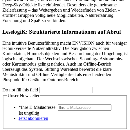
Deep-Sky-Objekte live einblendet. Besonders die gemeinsame
Zielerfassung – das Weitergeben und Wiederfinden von Zielen –
eröffnet Gruppen völlig neue Möglichkeiten, Naturerfahrung,
Forschung und Spaß zu verbinden.
LeselogiK: Strukturierte Informationen auf Abruf
Eine intuitive Benutzerführung macht ENVISION auch für weniger
technikversierte Nutzer attraktiv. Die Navigation zwischen
Kartendaten, Himmelsobjekten und Beschreibung der Umgebung ist
logisch aufgebaut. Der Wechsel zwischen Scouting-, Astronomie-
oder Kartenmodus gelingt nahtlos. Auch im Offline-Betrieb
überzeugt das System. Stiftung Warentest bewertet die klare
Menüstruktur und Offline-Verfügbarkeit als entscheidenden
Pluspunkt für Geräte im Outdoor-Bereich.
Do not fill this field
Unser Newsletter
*Ihre E-Mailadresse:
Ist ungültig
Jetzt abonnieren