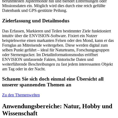
berühmtesten Jupitermonde hin und blendet Entfernungen oder
Missionsdaten ein. Möglich wird dies durch eine reich gefüllte
Datenbank und GPS-gestützte Peilung.
Zielerfassung und Detailmodus
Das Erfassen, Markieren und Teilen bestimmter Ziele funktioniert
intuitiv über die ENVISION-Software. Fixiert ein Nutzer
beispielsweise einen markanten Felsen oder den Mond, kann er das
Fernglas an Mitreisende weitergeben. Diese werden digital zum
selben Punkt geführt – ideal für Naturteams, Forschungsgruppen
oder Sternengucker. Im Detailinformationsmodus eröffnet
ENVISION umfassende Fakten, historische Daten und
weiterführende Beschreibungen zu fast jedem interessanten Objekt
am Tag oder in der Nacht.
Schauen Sie sich doch einmal eine Übersicht all
unserer spannenden Themen an
Zu den Themenwelten
Anwendungsbereiche: Natur, Hobby und
Wissenschaft