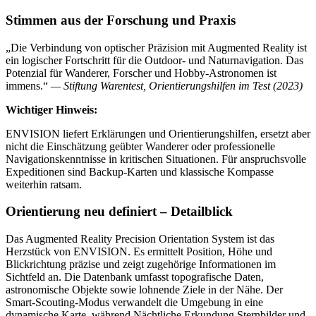
Stimmen aus der Forschung und Praxis
„Die Verbindung von optischer Präzision mit Augmented Reality ist
ein logischer Fortschritt für die Outdoor- und Naturnavigation. Das
Potenzial für Wanderer, Forscher und Hobby-Astronomen ist
immens.“
— Stiftung Warentest, Orientierungshilfen im Test (2023)
Wichtiger Hinweis:
ENVISION liefert Erklärungen und Orientierungshilfen, ersetzt aber
nicht die Einschätzung geübter Wanderer oder professionelle
Navigationskenntnisse in kritischen Situationen. Für anspruchsvolle
Expeditionen sind Backup-Karten und klassische Kompasse
weiterhin ratsam.
Orientierung neu definiert – Detailblick
Das Augmented Reality Precision Orientation System ist das
Herzstück von ENVISION. Es ermittelt Position, Höhe und
Blickrichtung präzise und zeigt zugehörige Informationen im
Sichtfeld an. Die Datenbank umfasst topografische Daten,
astronomische Objekte sowie lohnende Ziele in der Nähe. Der
Smart-Scouting-Modus verwandelt die Umgebung in eine
dynamische Karte, während Nächtliche Erkundung Sternbilder und