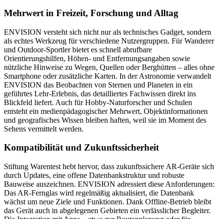
Mehrwert in Freizeit, Forschung und Alltag
ENVISION versteht sich nicht nur als technisches Gadget, sondern
als echtes Werkzeug für verschiedene Nutzergruppen. Für Wanderer
und Outdoor-Sportler bietet es schnell abrufbare
Orientierungshilfen, Höhen- und Entfernungsangaben sowie
nützliche Hinweise zu Wegen, Quellen oder Berghütten – alles ohne
Smartphone oder zusätzliche Karten. In der Astronomie verwandelt
ENVISION das Beobachten von Sternen und Planeten in ein
geführtes Lehr-Erlebnis, das detailliertes Fachwissen direkt ins
Blickfeld liefert. Auch für Hobby-Naturforscher und Schulen
entsteht ein medienpädagogischer Mehrwert, Objektinformationen
und geografisches Wissen bleiben haften, weil sie im Moment des
Sehens vermittelt werden.
Kompatibilität und Zukunftssicherheit
Stiftung Warentest hebt hervor, dass zukunftssichere AR-Geräte sich
durch Updates, eine offene Datenbankstruktur und robuste
Bauweise auszeichnen. ENVISION adressiert diese Anforderungen:
Das AR-Fernglas wird regelmäßig aktualisiert, die Datenbank
wächst um neue Ziele und Funktionen. Dank Offline-Betrieb bleibt
das Gerät auch in abgelegenen Gebieten ein verlässlicher Begleiter.