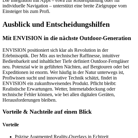
Die Integration mit Apps – etwa zur Routenplanung oder für
individuelle Navigation – unterstützt eine breite Zielgruppe vom
Einsteiger bis zum Profi.
Ausblick und Entscheidungshilfen
Mit ENVISION in die nächste Outdoor-Generation
ENVISION positioniert sich klar als Revolution in der
Erlebnisoptik. Der Mix aus technischer Raffinesse, intuitiver
Bedienbarkeit und inhaltlicher Tiefe definiert Outdoor-Ferngläser
neu. Potenzial wie in geführten Nächten, auf Bergtouren oder bei
Expeditionen ist enorm. Wer häufig in der Natur unterwegs ist,
Profiwissen sucht und innovative Technik schätzt, findet in
ENVISION ein zukunftsweisendes Produkt. Pflicht bleibt:
Realistische Erwartungen. Wetter, Internetabdeckung oder
technische Fehler können, wie bei allen digitalen Geräten,
Herausforderungen bleiben.
Vorteile & Nachteile auf einen Blick
Vorteile
Präzise Augmented Reality-Overlays in Echtzeit