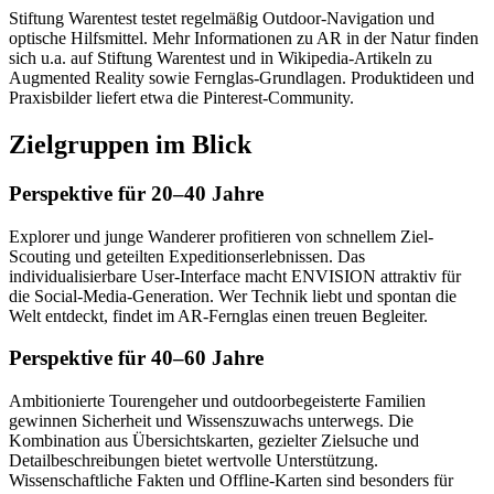
Stiftung Warentest testet regelmäßig Outdoor-Navigation und
optische Hilfsmittel. Mehr Informationen zu AR in der Natur finden
sich u.a. auf Stiftung Warentest und in Wikipedia-Artikeln zu
Augmented Reality sowie Fernglas-Grundlagen. Produktideen und
Praxisbilder liefert etwa die Pinterest-Community.
Zielgruppen im Blick
Perspektive für 20–40 Jahre
Explorer und junge Wanderer profitieren von schnellem Ziel-
Scouting und geteilten Expeditionserlebnissen. Das
individualisierbare User-Interface macht ENVISION attraktiv für
die Social-Media-Generation. Wer Technik liebt und spontan die
Welt entdeckt, findet im AR-Fernglas einen treuen Begleiter.
Perspektive für 40–60 Jahre
Ambitionierte Tourengeher und outdoorbegeisterte Familien
gewinnen Sicherheit und Wissenszuwachs unterwegs. Die
Kombination aus Übersichtskarten, gezielter Zielsuche und
Detailbeschreibungen bietet wertvolle Unterstützung.
Wissenschaftliche Fakten und Offline-Karten sind besonders für