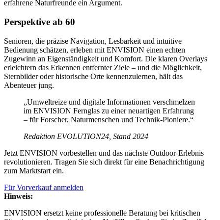
erfahrene Naturfreunde ein Argument.
Perspektive ab 60
Senioren, die präzise Navigation, Lesbarkeit und intuitive
Bedienung schätzen, erleben mit ENVISION einen echten
Zugewinn an Eigenständigkeit und Komfort. Die klaren Overlays
erleichtern das Erkennen entfernter Ziele – und die Möglichkeit,
Sternbilder oder historische Orte kennenzulernen, hält das
Abenteuer jung.
„Umweltreize und digitale Informationen verschmelzen
im ENVISION Fernglas zu einer neuartigen Erfahrung
– für Forscher, Naturmenschen und Technik-Pioniere.“
Redaktion EVOLUTION24, Stand 2024
Jetzt ENVISION vorbestellen und das nächste Outdoor-Erlebnis
revolutionieren. Tragen Sie sich direkt für eine Benachrichtigung
zum Marktstart ein.
Für Vorverkauf anmelden
Hinweis:
ENVISION ersetzt keine professionelle Beratung bei kritischen