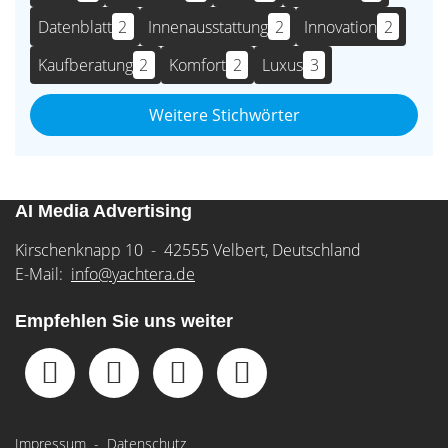
Datenblatt
2
Innenausstattung
2
Innovation
2
Kaufberatung
2
Komfort
2
Luxus
3
Weitere Stichwörter
AI Media Advertising
Kirschenknapp 10 - 42555 Velbert, Deutschland
E-Mail:
info@yachtera.de
Empfehlen Sie uns weiter
Impressum
-
Datenschutz