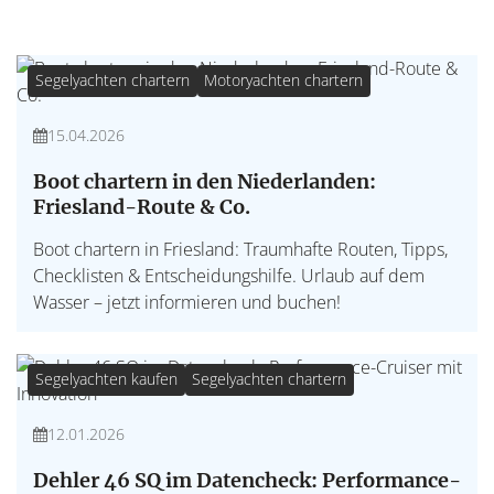
Segelyachten chartern
Motoryachten chartern
15.04.2026
Boot chartern in den Niederlanden:
Friesland-Route & Co.
Boot chartern in Friesland: Traumhafte Routen, Tipps,
Checklisten & Entscheidungshilfe. Urlaub auf dem
Wasser – jetzt informieren und buchen!
Segelyachten kaufen
Segelyachten chartern
12.01.2026
Dehler 46 SQ im Datencheck: Performance-