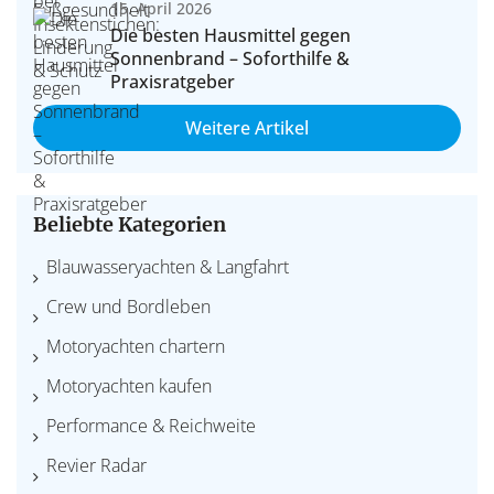
15. April 2026
Die besten Hausmittel gegen
Sonnenbrand – Soforthilfe &
Praxisratgeber
Weitere Artikel
Beliebte Kategorien
Blauwasseryachten & Langfahrt
Crew und Bordleben
Motoryachten chartern
Motoryachten kaufen
Performance & Reichweite
Revier Radar