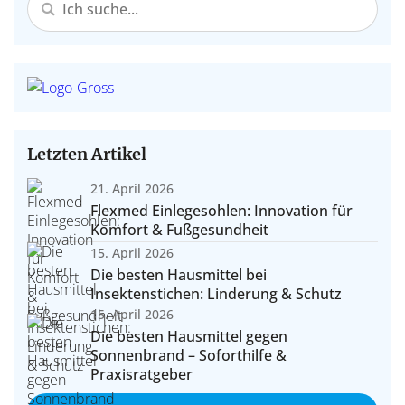
Letzten Artikel
21. April 2026
Flexmed Einlegesohlen: Innovation für
Komfort & Fußgesundheit
15. April 2026
Die besten Hausmittel bei
Insektenstichen: Linderung & Schutz
15. April 2026
Die besten Hausmittel gegen
Sonnenbrand – Soforthilfe &
Praxisratgeber