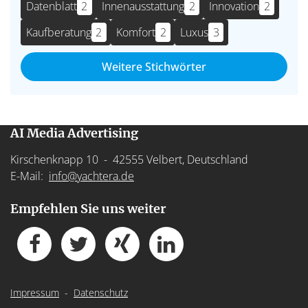
Datenblatt
2
Innenausstattung
2
Innovation
2
Kaufberatung
2
Komfort
2
Luxus
3
Weitere Stichwörter
AI Media Advertising
Kirschenknapp 10 - 42555 Velbert, Deutschland
E-Mail:
info@yachtera.de
Empfehlen Sie uns weiter
Impressum
-
Datenschutz