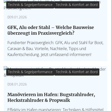
Technik & Segelperformance
Technik & Komfort an Bord
09.01.2026
GFK, Alu oder Stahl – Welche Bauweise
überzeugt im Praxisvergleich?
Fundierter Praxisvergleich: GFK, Alu und Stahl für Boot,
Caravan & Bau. Vorteile, Nachteile, Tipps und
Kaufentscheidung. Jetzt umfassend informieren!
Technik & Segelperformance
Technik & Komfort an Bord
08.01.2026
Manövrieren im Hafen: Bugstrahlruder,
Heckstrahlruder & Propwalk
Effektiv im Hafen manövrieren: Techniken & Hilfsmittel