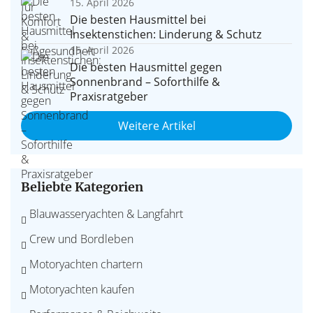
15. April 2026
Die besten Hausmittel bei
Insektenstichen: Linderung & Schutz
15. April 2026
Die besten Hausmittel gegen
Sonnenbrand – Soforthilfe &
Praxisratgeber
Weitere Artikel
Beliebte Kategorien
Blauwasseryachten & Langfahrt
Crew und Bordleben
Motoryachten chartern
Motoryachten kaufen