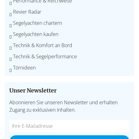
Performance & Reichweite
Revier Radar
Segelyachten chartern
Segelyachten kaufen
Technik & Komfort an Bord
Technik & Segelperformance
Törnideen
Unser Newsletter
Abonnieren Sie unseren Newsletter und erhalten
Zugang zu exklusiven Inhalten.
Do
*Ihre
not
E-
fill
Mailadresse: