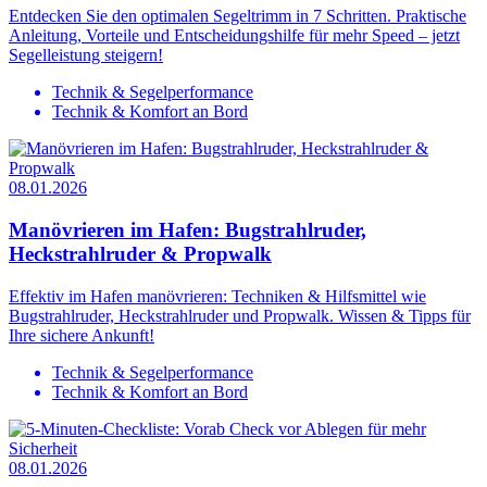
Entdecken Sie den optimalen Segeltrimm in 7 Schritten. Praktische
Anleitung, Vorteile und Entscheidungshilfe für mehr Speed – jetzt
Segelleistung steigern!
Technik & Segelperformance
Technik & Komfort an Bord
08.01.2026
Manövrieren im Hafen: Bugstrahlruder,
Heckstrahlruder & Propwalk
Effektiv im Hafen manövrieren: Techniken & Hilfsmittel wie
Bugstrahlruder, Heckstrahlruder und Propwalk. Wissen & Tipps für
Ihre sichere Ankunft!
Technik & Segelperformance
Technik & Komfort an Bord
08.01.2026