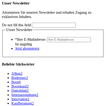
Unser Newsletter
Abonnieren Sie unseren Newsletter und erhalten Zugang zu
exklusiven Inhalten.
Do not fill this field
Unser Newsletter
*Ihre E-Mailadresse:
Ist ungültig
Jetzt abonnieren
Beliebte Stichwörter
Alltag
2
Bodensee
2
Boot
4
Bootskauf
2
Datenblatt
2
Innenausstattung
2
Innovation
2
Kaufberatung
2