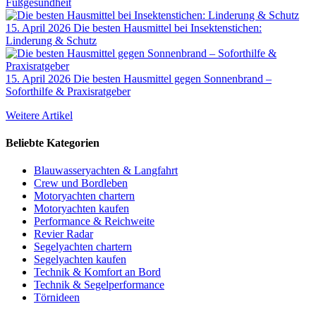
Fußgesundheit
15. April 2026
Die besten Hausmittel bei Insektenstichen:
Linderung & Schutz
15. April 2026
Die besten Hausmittel gegen Sonnenbrand –
Soforthilfe & Praxisratgeber
Weitere Artikel
Beliebte Kategorien
Blauwasseryachten & Langfahrt
Crew und Bordleben
Motoryachten chartern
Motoryachten kaufen
Performance & Reichweite
Revier Radar
Segelyachten chartern
Segelyachten kaufen
Technik & Komfort an Bord
Technik & Segelperformance
Törnideen