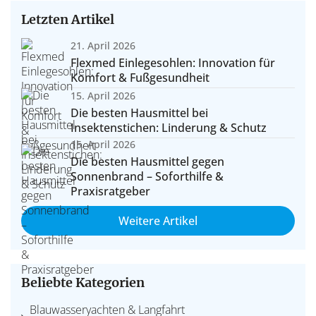
Letzten Artikel
21. April 2026
Flexmed Einlegesohlen: Innovation für
Komfort & Fußgesundheit
15. April 2026
Die besten Hausmittel bei
Insektenstichen: Linderung & Schutz
15. April 2026
Die besten Hausmittel gegen
Sonnenbrand – Soforthilfe &
Praxisratgeber
Weitere Artikel
Beliebte Kategorien
Blauwasseryachten & Langfahrt