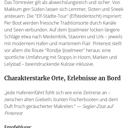
Das Törnrevier gilt als abwechslungsreich und sicher. Von
Makkum gen Süden lassen sich Lemmer, Sloten und Sneek
ansteuern. Die "Elf-Städte-Tour" (Elfstedentocht) inspiriert:
Per Boot werden friesische Traditionsorte durch Kanäle
und Seen verbunden. Auf dem IJsselmeer locken längere
Schläge etwa nach Medemblik, Stavoren und Urk – jeweils
mit modernem Hafen und maritimem Flair. Pinterest stellt
vor allem die Route "Rondje IJsselmeer" heraus: eine
sportliche Umfahrung mit Stopps in Hoorn, Marken und
Lelystad – beeindruckende Kulisse inklusive.
Charakterstarke Orte, Erlebnisse an Bord
„Jede Hafeneinfahrt fühlt sich wie eine Zeitreise an –
zwischen alten Giebeln, bunten Fischerbooten und dem
Duft frisch geräucherter Makrelen.“
— Segler-Zitat auf
Pinterest
Empfehlung: