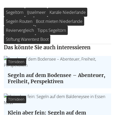
Segeltörn
IJsselmeer
Kanäle Niederlande
Segeln Routen
Boot mieten Niederlande
Reviervergleich
Tipps Segeltörn
Stiftung Warentest Boot
Das könnte Sie auch interessieren
Törnideen
Segeln auf dem Bodensee – Abenteuer,
Freiheit, Perspektiven
Törnideen
Klein aber fein: Segeln auf dem