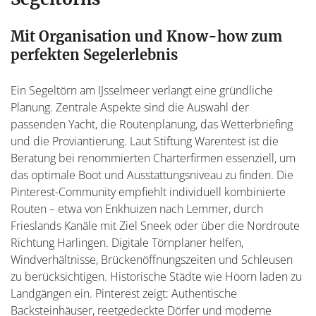
Mit Organisation und Know-how zum
perfekten Segelerlebnis
Ein Segeltörn am IJsselmeer verlangt eine gründliche
Planung. Zentrale Aspekte sind die Auswahl der
passenden Yacht, die Routenplanung, das Wetterbriefing
und die Proviantierung. Laut Stiftung Warentest ist die
Beratung bei renommierten Charterfirmen essenziell, um
das optimale Boot und Ausstattungsniveau zu finden. Die
Pinterest-Community empfiehlt individuell kombinierte
Routen – etwa von Enkhuizen nach Lemmer, durch
Frieslands Kanäle mit Ziel Sneek oder über die Nordroute
Richtung Harlingen. Digitale Törnplaner helfen,
Windverhältnisse, Brückenöffnungszeiten und Schleusen
zu berücksichtigen. Historische Städte wie Hoorn laden zu
Landgängen ein. Pinterest zeigt: Authentische
Backsteinhäuser, reetgedeckte Dörfer und moderne