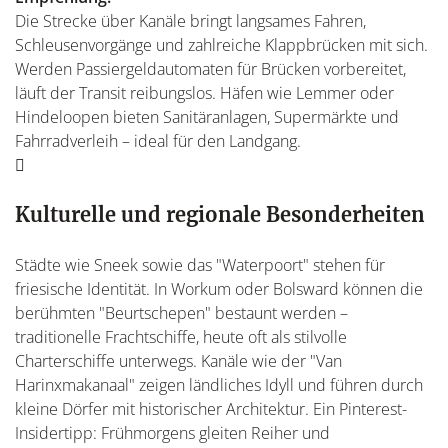
Die Strecke über Kanäle bringt langsames Fahren,
Schleusenvorgänge und zahlreiche Klappbrücken mit sich.
Werden Passiergeldautomaten für Brücken vorbereitet,
läuft der Transit reibungslos. Häfen wie Lemmer oder
Hindeloopen bieten Sanitäranlagen, Supermärkte und
Fahrradverleih – ideal für den Landgang.
Kulturelle und regionale Besonderheiten
Städte wie Sneek sowie das "Waterpoort" stehen für
friesische Identität. In Workum oder Bolsward können die
berühmten "Beurtschepen" bestaunt werden –
traditionelle Frachtschiffe, heute oft als stilvolle
Charterschiffe unterwegs. Kanäle wie der "Van
Harinxmakanaal" zeigen ländliches Idyll und führen durch
kleine Dörfer mit historischer Architektur. Ein Pinterest-
Insidertipp: Frühmorgens gleiten Reiher und