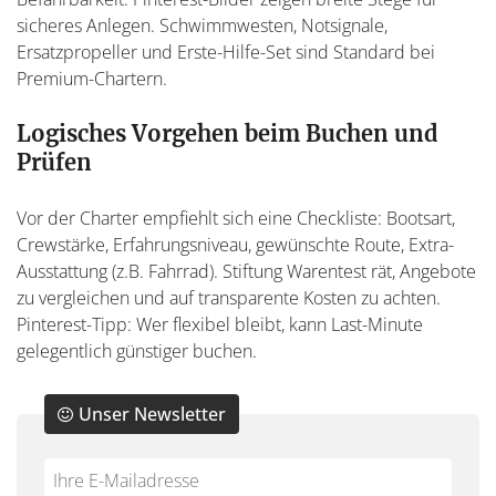
sicheres Anlegen. Schwimmwesten, Notsignale,
Ersatzpropeller und Erste-Hilfe-Set sind Standard bei
Premium-Chartern.
Logisches Vorgehen beim Buchen und
Prüfen
Vor der Charter empfiehlt sich eine Checkliste: Bootsart,
Crewstärke, Erfahrungsniveau, gewünschte Route, Extra-
Ausstattung (z.B. Fahrrad). Stiftung Warentest rät, Angebote
zu vergleichen und auf transparente Kosten zu achten.
Pinterest-Tipp: Wer flexibel bleibt, kann Last-Minute
gelegentlich günstiger buchen.
Unser Newsletter
Do
*Ihre