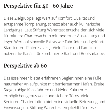
Perspektive für 40–60 Jahre
Diese Zielgruppe legt Wert auf Komfort, Qualität und
entspannte Törnplanung, schätzt aber auch kulinarische
Landgänge. Laut Stiftung Warentest entscheiden sich viele
für mittlere Charteryachten mit moderner Ausstattung und
legen Wert auf sinnvolle Extras wie Fahrräder und geführte
Stadttouren. Pinterest zeigt: Viele Paare und Familien
nutzen die Kanäle für kombinierte Rad- und Bootsurlaube.
Perspektive ab 60
Das IJsselmeer bietet erfahrenen Segler:innen eine Fülle
naturnaher Anlaufpunkte mit barrierearmen Häfen. Breite
Stege, ruhige Kanalfahrten und kleine Kulturorte
ermöglichen genussvolle und sichere Törns. Viele
Senioren-Charterflotten bieten individuelle Betreuung und
Einweisungen. Stiftung Warentest empfiehlt für diese