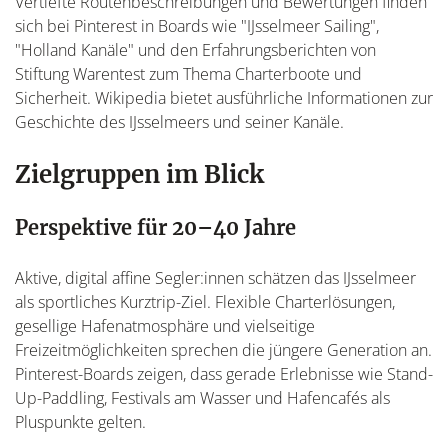
Vertiefte Routenbeschreibungen und Bewertungen finden
sich bei Pinterest in Boards wie "IJsselmeer Sailing",
"Holland Kanäle" und den Erfahrungsberichten von
Stiftung Warentest zum Thema Charterboote und
Sicherheit. Wikipedia bietet ausführliche Informationen zur
Geschichte des IJsselmeers und seiner Kanäle.
Zielgruppen im Blick
Perspektive für 20–40 Jahre
Aktive, digital affine Segler:innen schätzen das IJsselmeer
als sportliches Kurztrip-Ziel. Flexible Charterlösungen,
gesellige Hafenatmosphäre und vielseitige
Freizeitmöglichkeiten sprechen die jüngere Generation an.
Pinterest-Boards zeigen, dass gerade Erlebnisse wie Stand-
Up-Paddling, Festivals am Wasser und Hafencafés als
Pluspunkte gelten.