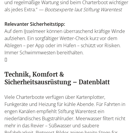
und regelmäßige Wartung sind beim Charterboot wichtiger
als jedes Extra.“
— Bootsexperte laut Stiftung Warentest
Relevanter Sicherheitstipp:
Auf dem IJsselmeer können überraschend kräftige Winde
aufziehen. Ein sorgfältiger Wetter-Check kurz vor dem
Ablegen – per App oder im Hafen – schützt vor Risiken.
Immer Schwimmwesten bereithalten.
Technik, Komfort &
Sicherheitsausrüstung – Datenblatt
Viele Charterboote verfügen über Kartenplotter,
Funkgeräte und Heizung für kühle Abende. Für Fahrten in
engen Kanälen empfiehlt Stiftung Warentest ein
niederländisches Bugstrahlruder. Meerwasser filtert nicht
mehr in das Revier – Süßwasser und saubere
Befahrbarkeit. Pinterest-Bilder zeigen breite Stege für