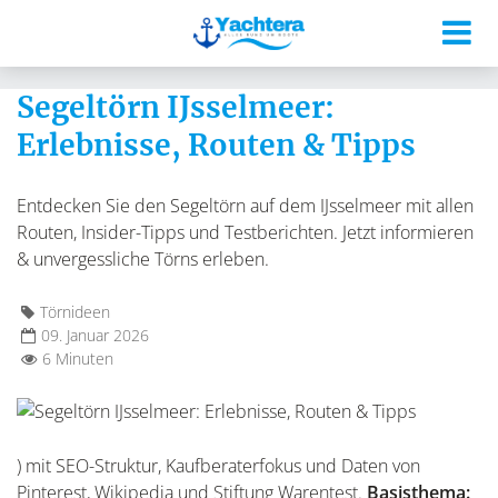
Segeltörn IJsselmeer:
Erlebnisse, Routen & Tipps
Entdecken Sie den Segeltörn auf dem IJsselmeer mit allen
Routen, Insider-Tipps und Testberichten. Jetzt informieren
& unvergessliche Törns erleben.
Törnideen
09. Januar 2026
6 Minuten
) mit SEO-Struktur, Kaufberaterfokus und Daten von
Pinterest, Wikipedia und Stiftung Warentest.
Basisthema: