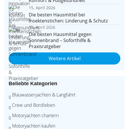
Komfort & Fußgesundheit
15. April 2026
Die besten Hausmittel bei
Insektenstichen: Linderung & Schutz
15. April 2026
Die besten Hausmittel gegen
Sonnenbrand – Soforthilfe &
Praxisratgeber
Weitere Artikel
Beliebte Kategorien
Blauwasseryachten & Langfahrt
Crew und Bordleben
Motoryachten chartern
Motoryachten kaufen