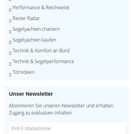
Performance & Reichweite
Revier Radar
Segelyachten chartern
Segelyachten kaufen
Technik & Komfort an Bord
Technik & Segelperformance
Törnideen
Unser Newsletter
Abonnieren Sie unseren Newsletter und erhalten
Zugang zu exklusiven Inhalten.
Do
*Ihre
not
E-