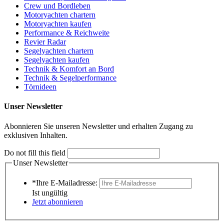
Crew und Bordleben
Motoryachten chartern
Motoryachten kaufen
Performance & Reichweite
Revier Radar
Segelyachten chartern
Segelyachten kaufen
Technik & Komfort an Bord
Technik & Segelperformance
Törnideen
Unser Newsletter
Abonnieren Sie unseren Newsletter und erhalten Zugang zu
exklusiven Inhalten.
Do not fill this field
Unser Newsletter
*Ihre E-Mailadresse:
Ist ungültig
Jetzt abonnieren