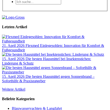
Letzten Artikel
21. April 2026
Flexmed Einlegesohlen: Innovation für Komfort &
Fußgesundheit
15. April 2026
Die besten Hausmittel bei Insektenstichen:
Linderung & Schutz
15. April 2026
Die besten Hausmittel gegen Sonnenbrand –
Soforthilfe & Praxisratgeber
Weitere Artikel
Beliebte Kategorien
Blauwasseryachten & Langfahrt