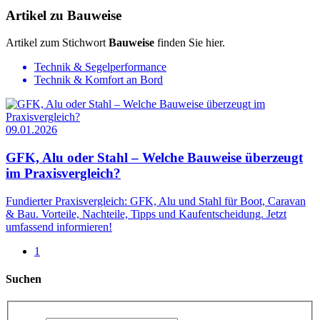
Artikel zu Bauweise
Artikel zum Stichwort
Bauweise
finden Sie hier.
Technik & Segelperformance
Technik & Komfort an Bord
09.01.2026
GFK, Alu oder Stahl – Welche Bauweise überzeugt
im Praxisvergleich?
Fundierter Praxisvergleich: GFK, Alu und Stahl für Boot, Caravan
& Bau. Vorteile, Nachteile, Tipps und Kaufentscheidung. Jetzt
umfassend informieren!
1
Suchen