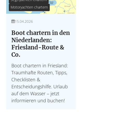
Motoryachten chartern
15.04.2026
Boot chartern in den
Niederlanden:
Friesland-Route &
Co.
Boot chartern in Friesland:
Traumhafte Routen, Tipps,
Checklisten &
Entscheidungshilfe. Urlaub
auf dem Wasser – jetzt
informieren und buchen!