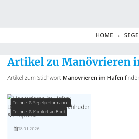
HOME
SEG
Artikel zu Manövrieren 
Artikel zum Stichwort
Manövrieren im Hafen
finden
Technik & Segelperformance
Technik & Komfort an Bord
08.01.2026