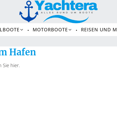
ELBOOTE
MOTORBOOTE
REISEN UND 
Häfen, Buchten, A
im Hafen
 Sie hier.