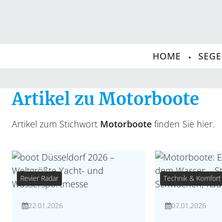
HOME
SEG
Artikel zu Motorboote
Artikel zum Stichwort
Motorboote
finden Sie hier.
Revier Radar
Technik & Komfort
22.01.2026
07.01.2026