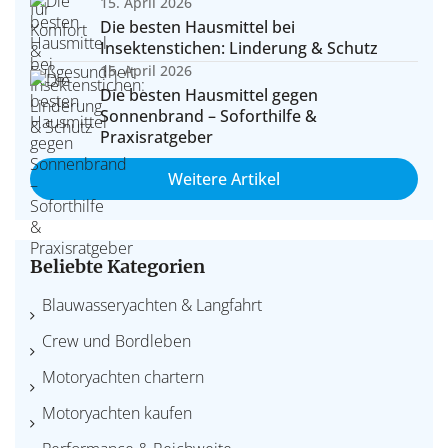
15. April 2026
Die besten Hausmittel bei
Insektenstichen: Linderung & Schutz
15. April 2026
Die besten Hausmittel gegen
Sonnenbrand – Soforthilfe &
Praxisratgeber
Weitere Artikel
Beliebte Kategorien
Blauwasseryachten & Langfahrt
Crew und Bordleben
Motoryachten chartern
Motoryachten kaufen