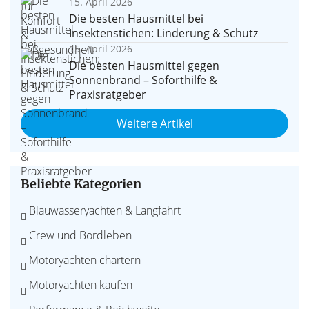
15. April 2026
Die besten Hausmittel bei
Insektenstichen: Linderung & Schutz
15. April 2026
Die besten Hausmittel gegen
Sonnenbrand – Soforthilfe &
Praxisratgeber
Weitere Artikel
Beliebte Kategorien
Blauwasseryachten & Langfahrt
Crew und Bordleben
Motoryachten chartern
Motoryachten kaufen