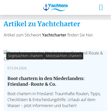
Artikel zu Yachtcharter
Artikel zum Stichwort
Yachtcharter
finden Sie hier.
Segelyachten chartern
Motoryachten chartern
15.04.2026
Boot chartern in den Niederlanden:
Friesland-Route & Co.
Boot chartern in Friesland: Traumhafte Routen, Tipps,
Checklisten & Entscheidungshilfe. Urlaub auf dem
Wasser – jetzt informieren und buchen!