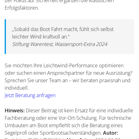
der Fokus auf Sicherheit ergänzen die klassischen
Erfolgsfaktoren.
„Sobald das Boot Fahrt macht, fühlt sich selbst
leichter Wind kraftvoll an.“
Stiftung Warentest, Wassersport-Extra 2024
Sie möchten Ihre Leichtwind-Performance optimieren
oder suchen einen Ansprechpartner für neue Ausrüstung?
Sprechen Sie unser Team an – wir beraten praxisnah und
individuell.
Jetzt Beratung anfragen
Hinweis:
Dieser Beitrag ist kein Ersatz für eine individuelle
Fachberatung oder eine Vor-Ort-Schulung. Für technische
Umbauten am Boot empfiehlt sich die Beratung eines
Segelprofi oder Sportbootsachverständigen.
Autor: