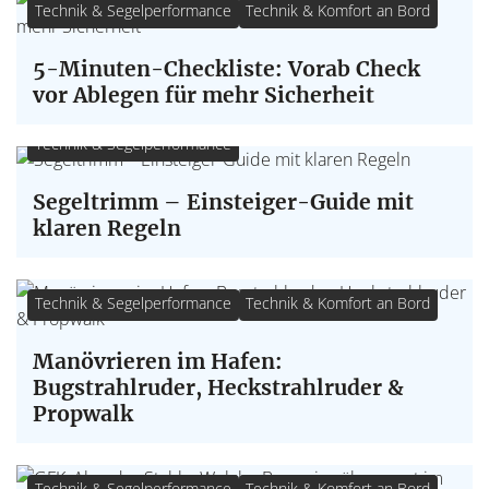
Technik & Segelperformance
Technik & Komfort an Bord
5-Minuten-Checkliste: Vorab Check
vor Ablegen für mehr Sicherheit
Technik & Segelperformance
Segeltrimm – Einsteiger-Guide mit
klaren Regeln
Technik & Segelperformance
Technik & Komfort an Bord
Manövrieren im Hafen:
Bugstrahlruder, Heckstrahlruder &
Propwalk
Technik & Segelperformance
Technik & Komfort an Bord