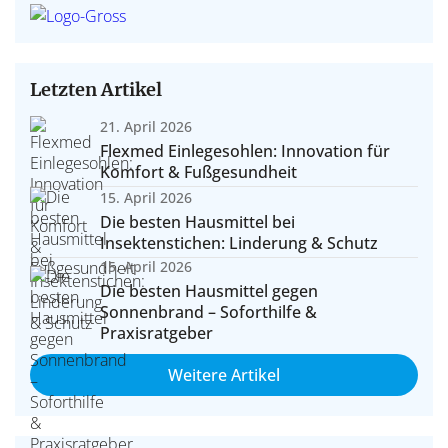
Letzten Artikel
21. April 2026
Flexmed Einlegesohlen: Innovation für
Komfort & Fußgesundheit
15. April 2026
Die besten Hausmittel bei
Insektenstichen: Linderung & Schutz
15. April 2026
Die besten Hausmittel gegen
Sonnenbrand – Soforthilfe &
Praxisratgeber
Weitere Artikel