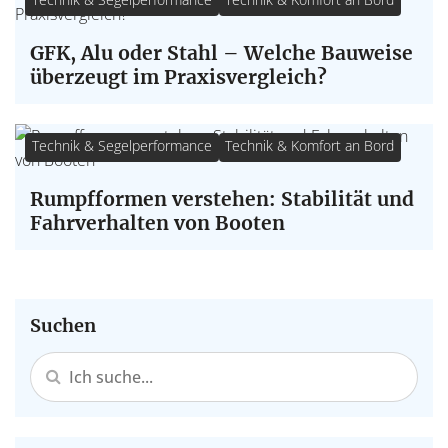
GFK, Alu oder Stahl – Welche Bauweise
überzeugt im Praxisvergleich?
Technik & Segelperformance
Technik & Komfort an Bord
Rumpfformen verstehen: Stabilität und
Fahrverhalten von Booten
Suchen