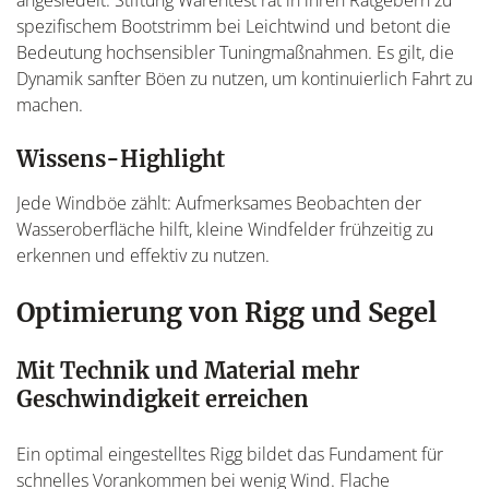
angesiedelt. Stiftung Warentest rät in ihren Ratgebern zu
spezifischem Bootstrimm bei Leichtwind und betont die
Bedeutung hochsensibler Tuningmaßnahmen. Es gilt, die
Dynamik sanfter Böen zu nutzen, um kontinuierlich Fahrt zu
machen.
Wissens-Highlight
Jede Windböe zählt: Aufmerksames Beobachten der
Wasseroberfläche hilft, kleine Windfelder frühzeitig zu
erkennen und effektiv zu nutzen.
Optimierung von Rigg und Segel
Mit Technik und Material mehr
Geschwindigkeit erreichen
Ein optimal eingestelltes Rigg bildet das Fundament für
schnelles Vorankommen bei wenig Wind. Flache