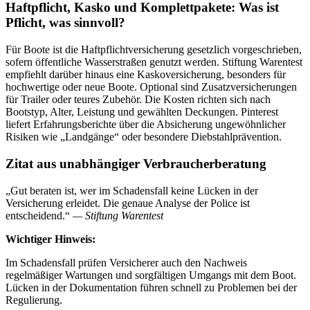
Haftpflicht, Kasko und Komplettpakete: Was ist
Pflicht, was sinnvoll?
Für Boote ist die Haftpflichtversicherung gesetzlich vorgeschrieben,
sofern öffentliche Wasserstraßen genutzt werden. Stiftung Warentest
empfiehlt darüber hinaus eine Kaskoversicherung, besonders für
hochwertige oder neue Boote. Optional sind Zusatzversicherungen
für Trailer oder teures Zubehör. Die Kosten richten sich nach
Bootstyp, Alter, Leistung und gewählten Deckungen. Pinterest
liefert Erfahrungsberichte über die Absicherung ungewöhnlicher
Risiken wie „Landgänge“ oder besondere Diebstahlprävention.
Zitat aus unabhängiger Verbraucherberatung
„Gut beraten ist, wer im Schadensfall keine Lücken in der
Versicherung erleidet. Die genaue Analyse der Police ist
entscheidend.“
— Stiftung Warentest
Wichtiger Hinweis:
Im Schadensfall prüfen Versicherer auch den Nachweis
regelmäßiger Wartungen und sorgfältigen Umgangs mit dem Boot.
Lücken in der Dokumentation führen schnell zu Problemen bei der
Regulierung.