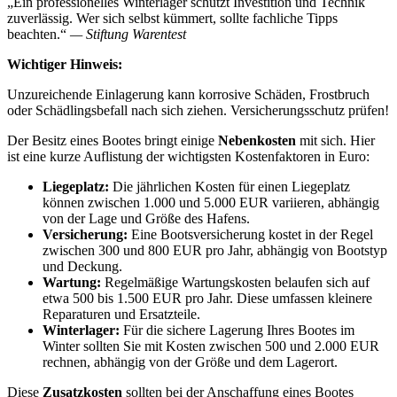
„Ein professionelles Winterlager schützt Investition und Technik
zuverlässig. Wer sich selbst kümmert, sollte fachliche Tipps
beachten.“
— Stiftung Warentest
Wichtiger Hinweis:
Unzureichende Einlagerung kann korrosive Schäden, Frostbruch
oder Schädlingsbefall nach sich ziehen. Versicherungsschutz prüfen!
Der Besitz eines Bootes bringt einige
Nebenkosten
mit sich. Hier
ist eine kurze Auflistung der wichtigsten Kostenfaktoren in Euro:
Liegeplatz:
Die jährlichen Kosten für einen Liegeplatz
können zwischen 1.000 und 5.000 EUR variieren, abhängig
von der Lage und Größe des Hafens.
Versicherung:
Eine Bootsversicherung kostet in der Regel
zwischen 300 und 800 EUR pro Jahr, abhängig von Bootstyp
und Deckung.
Wartung:
Regelmäßige Wartungskosten belaufen sich auf
etwa 500 bis 1.500 EUR pro Jahr. Diese umfassen kleinere
Reparaturen und Ersatzteile.
Winterlager:
Für die sichere Lagerung Ihres Bootes im
Winter sollten Sie mit Kosten zwischen 500 und 2.000 EUR
rechnen, abhängig von der Größe und dem Lagerort.
Diese
Zusatzkosten
sollten bei der Anschaffung eines Bootes