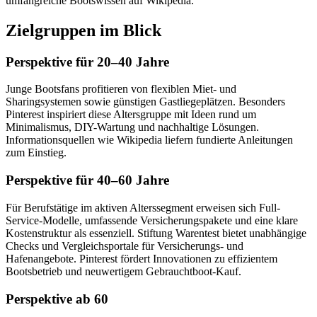
umfangreiche Bootswissen auf Wikipedia.
Zielgruppen im Blick
Perspektive für 20–40 Jahre
Junge Bootsfans profitieren von flexiblen Miet- und
Sharingsystemen sowie günstigen Gastliegeplätzen. Besonders
Pinterest inspiriert diese Altersgruppe mit Ideen rund um
Minimalismus, DIY-Wartung und nachhaltige Lösungen.
Informationsquellen wie Wikipedia liefern fundierte Anleitungen
zum Einstieg.
Perspektive für 40–60 Jahre
Für Berufstätige im aktiven Alterssegment erweisen sich Full-
Service-Modelle, umfassende Versicherungspakete und eine klare
Kostenstruktur als essenziell. Stiftung Warentest bietet unabhängige
Checks und Vergleichsportale für Versicherungs- und
Hafenangebote. Pinterest fördert Innovationen zu effizientem
Bootsbetrieb und neuwertigem Gebrauchtboot-Kauf.
Perspektive ab 60