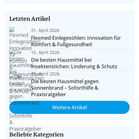
Letzten Artikel
21. April 2026
Flexmed Einlegesohlen: Innovation für
Komfort & Fußgesundheit
15. April 2026
Die besten Hausmittel bei
Insektenstichen: Linderung & Schutz
15. April 2026
Die besten Hausmittel gegen
Sonnenbrand – Soforthilfe &
Praxisratgeber
Weitere Artikel
Beliebte Kategorien