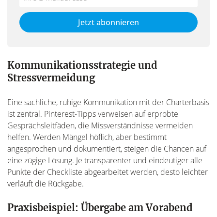
not
E-
fill
Mailadresse:
Jetzt abonnieren
this
field
Kommunikationsstrategie und
Stressvermeidung
Eine sachliche, ruhige Kommunikation mit der Charterbasis
ist zentral. Pinterest-Tipps verweisen auf erprobte
Gesprächsleitfäden, die Missverständnisse vermeiden
helfen. Werden Mängel höflich, aber bestimmt
angesprochen und dokumentiert, steigen die Chancen auf
eine zügige Lösung. Je transparenter und eindeutiger alle
Punkte der Checkliste abgearbeitet werden, desto leichter
verläuft die Rückgabe.
Praxisbeispiel: Übergabe am Vorabend