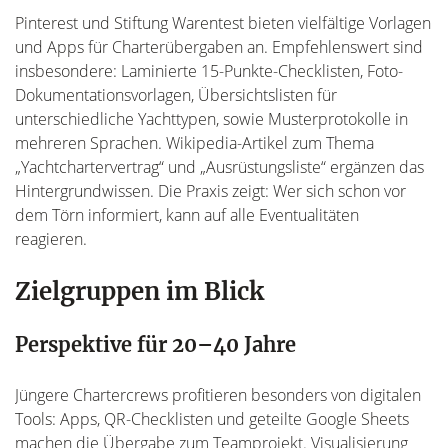
Pinterest und Stiftung Warentest bieten vielfältige Vorlagen
und Apps für Charterübergaben an. Empfehlenswert sind
insbesondere: Laminierte 15-Punkte-Checklisten, Foto-
Dokumentationsvorlagen, Übersichtslisten für
unterschiedliche Yachttypen, sowie Musterprotokolle in
mehreren Sprachen. Wikipedia-Artikel zum Thema
„Yachtchartervertrag“ und „Ausrüstungsliste“ ergänzen das
Hintergrundwissen. Die Praxis zeigt: Wer sich schon vor
dem Törn informiert, kann auf alle Eventualitäten
reagieren.
Zielgruppen im Blick
Perspektive für 20–40 Jahre
Jüngere Chartercrews profitieren besonders von digitalen
Tools: Apps, QR-Checklisten und geteilte Google Sheets
machen die Übergabe zum Teamprojekt. Visualisierung