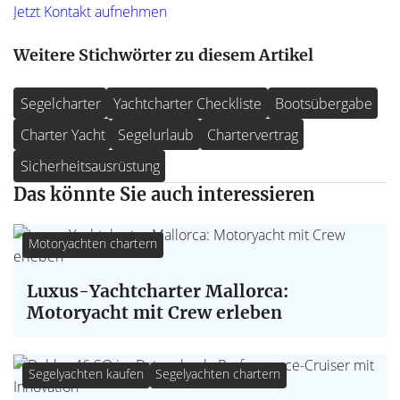
Jetzt Kontakt aufnehmen
Weitere Stichwörter zu diesem Artikel
Segelcharter
Yachtcharter Checkliste
Bootsübergabe
Charter Yacht
Segelurlaub
Chartervertrag
Sicherheitsausrüstung
Das könnte Sie auch interessieren
Motoryachten chartern
Luxus-Yachtcharter Mallorca:
Motoryacht mit Crew erleben
Segelyachten kaufen
Segelyachten chartern