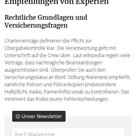
Empfehlungen von Experten
Rechtliche Grundlagen und
Versicherungsfragen
Charterverträge definieren die Pflicht zur
Übergabekontrolle klar. Die Verantwortung geht mit
Unterschrift auf die Crew über. Laut wikipedia regeln viele
Verträge, dass nachträgliche Beanstandungen
ausgeschlossen sind. Überprüfen Sie auch den
Versicherungsstatus an Bord: Stiftung Warentest empfiehlt,
sämtliche Policen und Policenkopien (insbesondere
Haftpflicht, Kasko, Pannenhilfe) vorab zu kontrollieren. Das
minimiert das Risiko teurer Fehlentscheidungen.
Unser Newsletter
Do
*Ihre