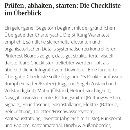
Prüfen, abhaken, starten: Die Checkliste
im Überblick
Ein gelungener Segeltörn beginnt mit der gründlichen
Übergabe der Charteryacht. Die Stiftung Warentest
empfiehlt, sämtliche sicherheitsrelevanten und
organisatorischen Details systematisch zu kontrollieren.
Pinterest-Boards zeigen, dass gut strukturierte, visuell
darstellbare Checklisten beliebter werden – oft als
übersichtliche Infografik zum Download. Eine fundierte
Übergabe-Checkliste sollte folgende 15 Punkte umfassen:
Rumpf (Schäden/Kratzer), Rigg und Segel (Zustand und
Vollständigkeit), Motor (Ölstand, Betriebstüchtigkeit),
Navigationsinstrumente, Rettungsmittel (Rettungswesten,
Signale), Feuerlöscher, Gasinstallation, Elektrik (Batterie,
Beleuchtung), Toiletten/Frischwassersystem,
Pantryausstattung, Inventar (Abgleich mit Liste), Funkgerät
und Papiere, Kartenmaterial, Dinghi & Außenborder,