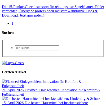
Die 15-Punkte-Checkliste sorgt für reibungslose Segelcharter. Fehler
vermeiden, Übergabe professionell meistern – inklusive Tipps &
Download. Jetzt anwenden!
1
Suchen
Letzten Artikel
21. April 2026
Flexmed Einlegesohlen: Innovation für Komfort &
Fußgesundheit
15. April 2026
Die besten Hausmittel bei Insektenstichen: