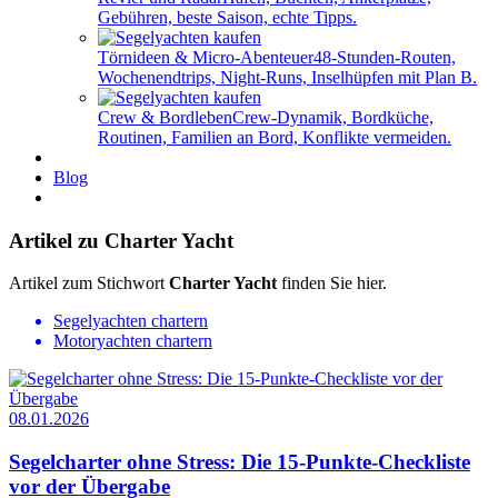
Gebühren, beste Saison, echte Tipps.
Törnideen & Micro-Abenteuer
48-Stunden-Routen,
Wochenendtrips, Night-Runs, Inselhüpfen mit Plan B.
Crew & Bordleben
Crew-Dynamik, Bordküche,
Routinen, Familien an Bord, Konflikte vermeiden.
Blog
Artikel zu Charter Yacht
Artikel zum Stichwort
Charter Yacht
finden Sie hier.
Segelyachten chartern
Motoryachten chartern
08.01.2026
Segelcharter ohne Stress: Die 15-Punkte-Checkliste
vor der Übergabe