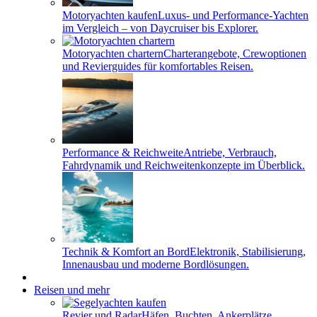
Motoryachten kaufen
Luxus- und Performance-Yachten
im Vergleich – von Daycruiser bis Explorer.
Motoryachten chartern
Charterangebote, Crewoptionen
und Revierguides für komfortables Reisen.
Performance & Reichweite
Antriebe, Verbrauch,
Fahrdynamik und Reichweitenkonzepte im Überblick.
Technik & Komfort an Bord
Elektronik, Stabilisierung,
Innenausbau und moderne Bordlösungen.
Reisen und mehr
Revier und Radar
Häfen, Buchten, Ankerplätze,