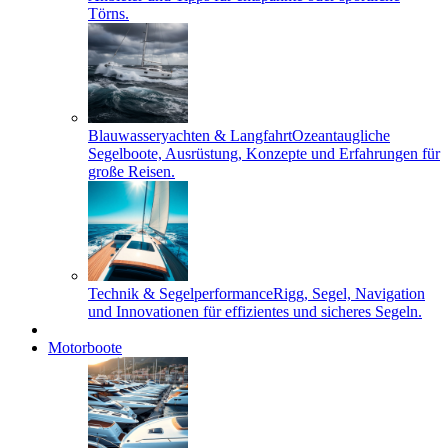
Törns.
Blauwasseryachten & Langfahrt
Ozeantaugliche
Segelboote, Ausrüstung, Konzepte und Erfahrungen für
große Reisen.
Technik & Segelperformance
Rigg, Segel, Navigation
und Innovationen für effizientes und sicheres Segeln.
Motorboote