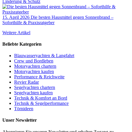
Linderung & Schutz
15. April 2026
Die besten Hausmittel gegen Sonnenbrand –
Soforthilfe & Praxisratgeber
Weitere Artikel
Beliebte Kategorien
Blauwasseryachten & Langfahrt
Crew und Bordleben
Motoryachten chartern
Motoryachten kaufen
Performance & Reichweite
Revier Radar
Segelyachten chartern
Segelyachten kaufen
Technik & Komfort an Bord
Technik & Segelperformance
Törnideen
Unser Newsletter
Abonnieren Sie unseren Newsletter und erhalten Zugang zu