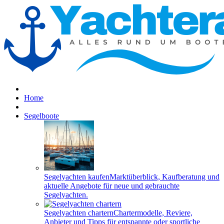
Home
Segelboote
Segelyachten kaufen
Marktüberblick, Kaufberatung und
aktuelle Angebote für neue und gebrauchte
Segelyachten.
Segelyachten chartern
Chartermodelle, Reviere,
Anbieter und Tipps für entspannte oder sportliche