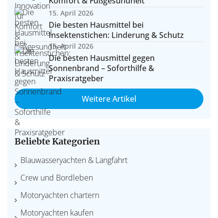
Komfort & Fußgesundheit
15. April 2026
Die besten Hausmittel bei
Insektenstichen: Linderung & Schutz
15. April 2026
Die besten Hausmittel gegen
Sonnenbrand – Soforthilfe &
Praxisratgeber
Weitere Artikel
Beliebte Kategorien
Blauwasseryachten & Langfahrt
Crew und Bordleben
Motoryachten chartern
Motoryachten kaufen