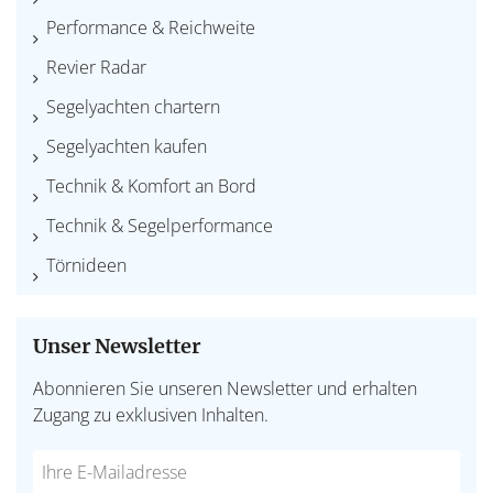
Performance & Reichweite
Revier Radar
Segelyachten chartern
Segelyachten kaufen
Technik & Komfort an Bord
Technik & Segelperformance
Törnideen
Unser Newsletter
Abonnieren Sie unseren Newsletter und erhalten
Zugang zu exklusiven Inhalten.
Do
*Ihre
not
E-