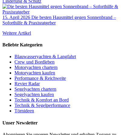
Linderung & Schutz
15. April 2026
Die besten Hausmittel gegen Sonnenbrand –
Soforthilfe & Praxisratgeber
Weitere Artikel
Beliebte Kategorien
Blauwasseryachten & Langfahrt
Crew und Bordleben
Motoryachten chartern
Motoryachten kaufen
Performance & Reichweite
Revier Radar
Segelyachten chartern
Segelyachten kaufen
Technik & Komfort an Bord
Technik & Segelperformance
Törnideen
Unser Newsletter
Abonnieren Sie unseren Newsletter und erhalten Zugang zu