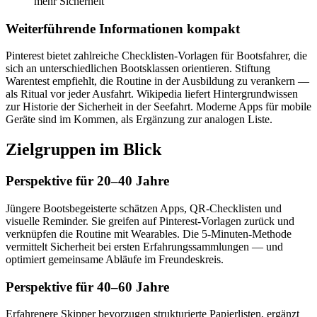
mehr Sicherheit
Weiterführende Informationen kompakt
Pinterest bietet zahlreiche Checklisten-Vorlagen für Bootsfahrer, die
sich an unterschiedlichen Bootsklassen orientieren. Stiftung
Warentest empfiehlt, die Routine in der Ausbildung zu verankern —
als Ritual vor jeder Ausfahrt. Wikipedia liefert Hintergrundwissen
zur Historie der Sicherheit in der Seefahrt. Moderne Apps für mobile
Geräte sind im Kommen, als Ergänzung zur analogen Liste.
Zielgruppen im Blick
Perspektive für 20–40 Jahre
Jüngere Bootsbegeisterte schätzen Apps, QR-Checklisten und
visuelle Reminder. Sie greifen auf Pinterest-Vorlagen zurück und
verknüpfen die Routine mit Wearables. Die 5-Minuten-Methode
vermittelt Sicherheit bei ersten Erfahrungssammlungen — und
optimiert gemeinsame Abläufe im Freundeskreis.
Perspektive für 40–60 Jahre
Erfahrenere Skipper bevorzugen strukturierte Papierlisten, ergänzt