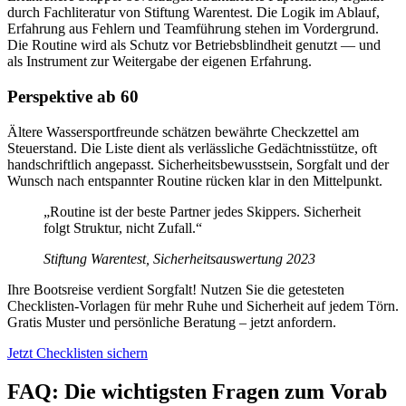
durch Fachliteratur von Stiftung Warentest. Die Logik im Ablauf,
Erfahrung aus Fehlern und Teamführung stehen im Vordergrund.
Die Routine wird als Schutz vor Betriebsblindheit genutzt — und
als Instrument zur Weitergabe der eigenen Erfahrung.
Perspektive ab 60
Ältere Wassersportfreunde schätzen bewährte Checkzettel am
Steuerstand. Die Liste dient als verlässliche Gedächtnisstütze, oft
handschriftlich angepasst. Sicherheitsbewusstsein, Sorgfalt und der
Wunsch nach entspannter Routine rücken klar in den Mittelpunkt.
„Routine ist der beste Partner jedes Skippers. Sicherheit
folgt Struktur, nicht Zufall.“
Stiftung Warentest, Sicherheitsauswertung 2023
Ihre Bootsreise verdient Sorgfalt! Nutzen Sie die getesteten
Checklisten-Vorlagen für mehr Ruhe und Sicherheit auf jedem Törn.
Gratis Muster und persönliche Beratung – jetzt anfordern.
Jetzt Checklisten sichern
FAQ: Die wichtigsten Fragen zum Vorab