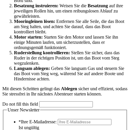
Bord sind.
Besatzung instruieren:
Weisen Sie die
Besatzung
auf ihre
jeweiligen Rollen hin, um einen reibungslosen Ablauf zu
gewährleisten.
Mooringleinen lösen:
Entfernen Sie alle Seile, die das Boot
am Steg halten, und achten Sie darauf, dass das Boot
kontrolliert bleibt.
Motor starten:
Starten Sie den Motor und lassen Sie ihn
einige Minuten laufen, um sicherzustellen, dass er
ordnungsgemäß funktioniert.
Ruderstellung kontrollieren:
Stellen Sie sicher, dass das
Ruder in der richtigen Position ist, um das Boot vom Steg
wegzulenken.
Langsam ablegen:
Geben Sie langsam Gas und steuern Sie
das Boot vom Steg weg, während Sie auf andere Boote und
Hindernisse achten.
Mit diesen Schritten gelingt das
Ablegen
sicher und effizient, sodass
Sie stressfrei in Ihr nächstes Abenteuer starten können.
Do not fill this field
Unser Newsletter
*Ihre E-Mailadresse:
Ist ungültig