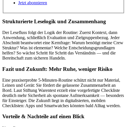
Jetzt abonnieren
Strukturierte Leselogik und Zusammenhang
Der Lesefluss folgt der Logik der Routine: Zuerst Kontext, dann
Anwendung, schließlich Evaluation und Zielgruppenbezug. Jeder
Abschnitt beantwortet eine Kernfrage: Warum benötigt meine Crew
Struktur? Was ist elementar? Welche Entscheidungsgrundlagen
helfen? So wächst Schritt für Schritt das Verständnis — und die
Bereitschaft zum sicheren Handeln.
Fazit und Zukunft: Mehr Ruhe, weniger Risiko
Eine praxiserprobte 5-Minuten-Routine schützt nicht nur Material,
Leinen und Gerät: Sie fördert die gelassene Zusammenarbeit an
Bord. Laut Stiftung Warentest erzielt eine vorgefertigte Checkliste
deutlich mehr Sicherheit als spontane Aufmerksamkeit — besonders
für Einsteiger. Die Zukunft liegt in digitalisierten, mobilen
Checklisten: Apps und Smartwatches könnten bald Alltag werden.
Vorteile & Nachteile auf einen Blick