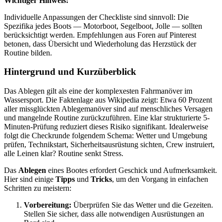
Wichtiger Hinweis:
Individuelle Anpassungen der Checkliste sind sinnvoll: Die
Spezifika jedes Boots — Motorboot, Segelboot, Jolle — sollten
berücksichtigt werden. Empfehlungen aus Foren auf Pinterest
betonen, dass Übersicht und Wiederholung das Herzstück der
Routine bilden.
Hintergrund und Kurzüberblick
Das Ablegen gilt als eine der komplexesten Fahrmanöver im
Wassersport. Die Faktenlage aus Wikipedia zeigt: Etwa 60 Prozent
aller missglückten Ablegemanöver sind auf menschliches Versagen
und mangelnde Routine zurückzuführen. Eine klar strukturierte 5-
Minuten-Prüfung reduziert dieses Risiko signifikant. Idealerweise
folgt die Checkrunde folgendem Schema: Wetter und Umgebung
prüfen, Technikstart, Sicherheitsausrüstung sichten, Crew instruiert,
alle Leinen klar? Routine senkt Stress.
Das
Ablegen
eines Bootes erfordert Geschick und Aufmerksamkeit.
Hier sind einige
Tipps
und
Tricks
, um den Vorgang in einfachen
Schritten zu meistern:
Vorbereitung:
Überprüfen Sie das Wetter und die Gezeiten.
Stellen Sie sicher, dass alle notwendigen Ausrüstungen an