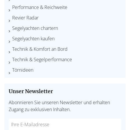
Performance & Reichweite
Revier Radar
Segelyachten chartern
Segelyachten kaufen
Technik & Komfort an Bord
Technik & Segelperformance
Törnideen
Unser Newsletter
Abonnieren Sie unseren Newsletter und erhalten
Zugang zu exklusiven Inhalten.
Do
*Ihre
not
E-