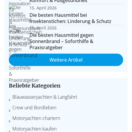
Komfort & Fußgesundheit
15. April 2026
Die besten Hausmittel bei
Insektenstichen: Linderung & Schutz
15. April 2026
Die besten Hausmittel gegen
Sonnenbrand – Soforthilfe &
Praxisratgeber
Weitere Artikel
Beliebte Kategorien
Blauwasseryachten & Langfahrt
Crew und Bordleben
Motoryachten chartern
Motoryachten kaufen