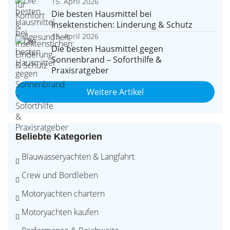
15. April 2026
Die besten Hausmittel bei
Insektenstichen: Linderung & Schutz
15. April 2026
Die besten Hausmittel gegen
Sonnenbrand – Soforthilfe &
Praxisratgeber
Weitere Artikel
Beliebte Kategorien
Blauwasseryachten & Langfahrt
Crew und Bordleben
Motoryachten chartern
Motoryachten kaufen